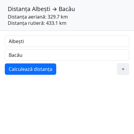
Distanța
Albești
→
Bacău
Distanța aeriană: 329.7 km
Distanța rutieră: 433.1 km
Calculează distanța
+