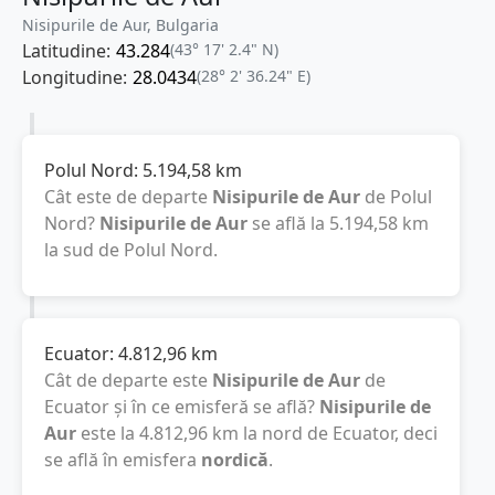
Nisipurile de Aur, Bulgaria
Latitudine:
43.284
(43° 17' 2.4" N)
Longitudine:
28.0434
(28° 2' 36.24" E)
Polul Nord:
5.194,58
km
Cât este de departe
Nisipurile de Aur
de Polul
Nord?
Nisipurile de Aur
se află la
5.194,58
km
la sud de Polul Nord.
Ecuator:
4.812,96
km
Cât de departe este
Nisipurile de Aur
de
Ecuator și în ce emisferă se află?
Nisipurile de
Aur
este la
4.812,96
km
la nord de Ecuator, deci
se află în emisfera
nordică
.