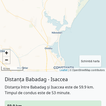
+
−
Schimbă harta
10 km
Leaflet
| © OpenStreetMap contributors
Distanța Babadag - Isaccea
Distanța între Babadag și Isaccea este de 59.9 km.
Timpul de condus este de 53 minute.
59.9 km