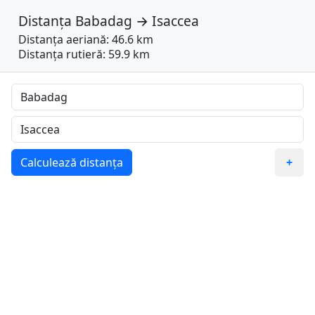
Distanța
Babadag
→
Isaccea
Distanța aeriană: 46.6 km
Distanța rutieră: 59.9 km
Calculează distanța
+