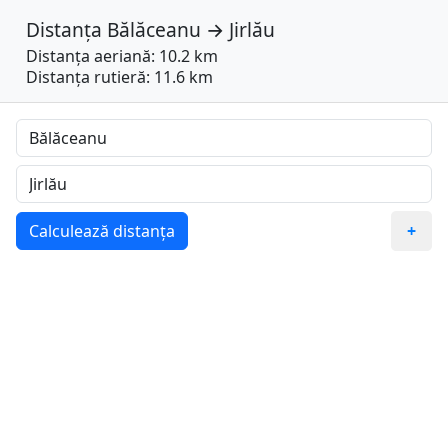
Distanța
Bălăceanu
→
Jirlău
Distanța aeriană: 10.2 km
Distanța rutieră: 11.6 km
Calculează distanța
+