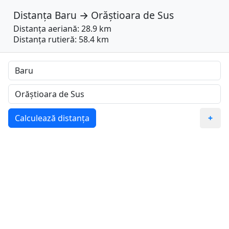
Distanța
Baru
→
Orăștioara de Sus
Distanța aeriană: 28.9 km
Distanța rutieră: 58.4 km
Calculează distanța
+