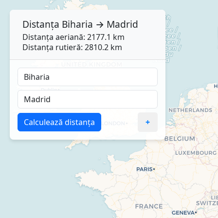
Distanța
Biharia
→
Madrid
Distanța aeriană: 2177.1 km
Distanța rutieră: 2810.2 km
Calculează distanța
+