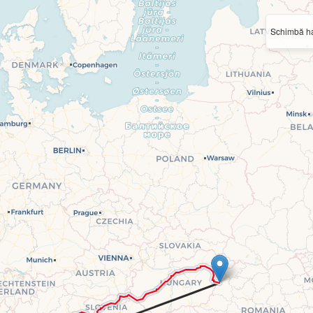
Schimbă ha