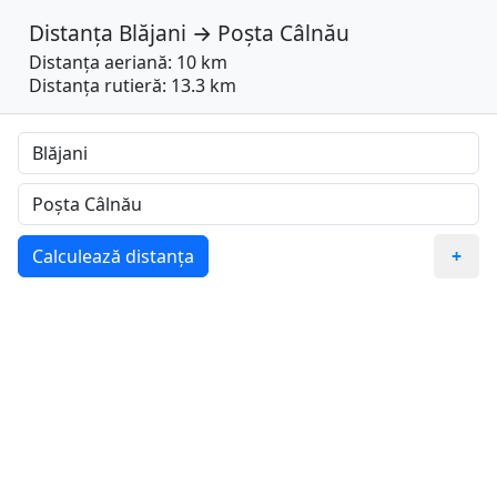
Distanța
Blăjani
→
Poșta Câlnău
Distanța aeriană: 10 km
Distanța rutieră: 13.3 km
Calculează distanța
+