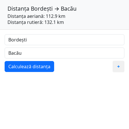
Distanța
Bordești
→
Bacău
Distanța aeriană: 112.9 km
Distanța rutieră: 132.1 km
Calculează distanța
+