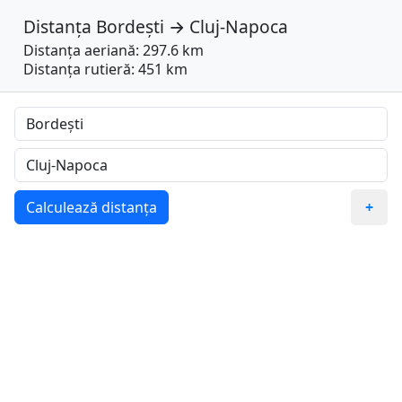
Distanța
Bordești
→
Cluj-Napoca
Distanța aeriană: 297.6 km
Distanța rutieră: 451 km
Calculează distanța
+