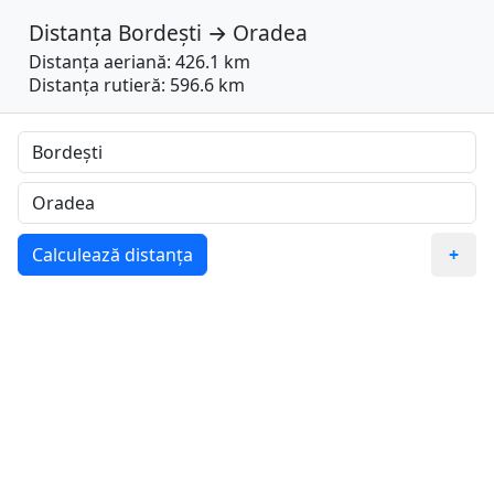
Distanța
Bordești
→
Oradea
Distanța aeriană: 426.1 km
Distanța rutieră: 596.6 km
Calculează distanța
+