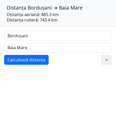
Distanța
Bordușani
→
Baia Mare
Distanța aeriană: 485.3 km
Distanța rutieră: 743.4 km
Calculează distanța
+