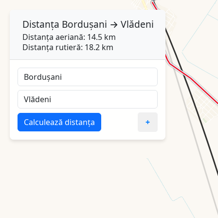
Distanța
Bordușani
→
Vlădeni
Distanța aeriană: 14.5 km
Distanța rutieră: 18.2 km
Calculează distanța
+