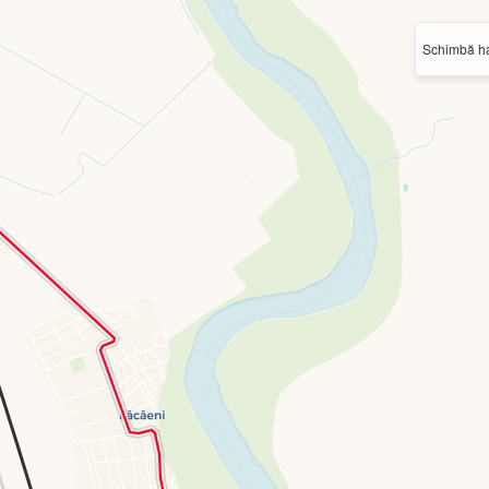
Schimbă ha