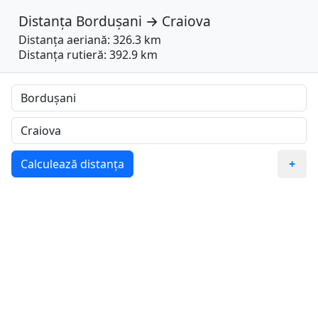
Distanța
Bordușani
→
Craiova
Distanța aeriană: 326.3 km
Distanța rutieră: 392.9 km
Calculează distanța
+