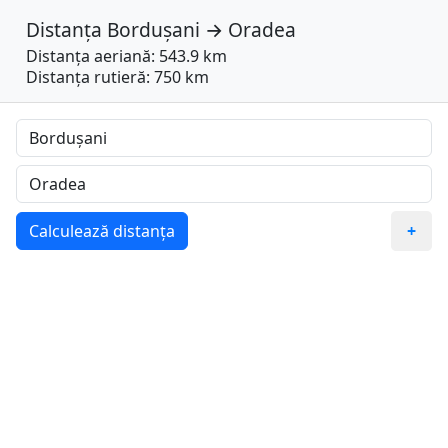
Distanța
Bordușani
→
Oradea
Distanța aeriană: 543.9 km
Distanța rutieră: 750 km
Calculează distanța
+