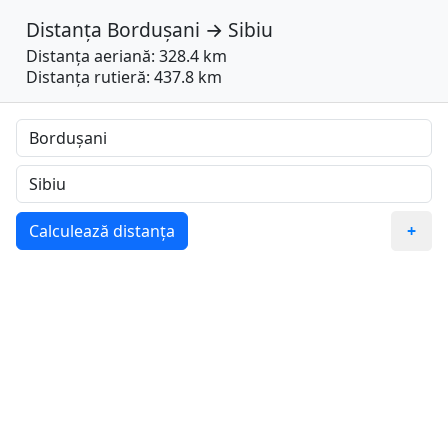
Distanța
Bordușani
→
Sibiu
Distanța aeriană: 328.4 km
Distanța rutieră: 437.8 km
Calculează distanța
+