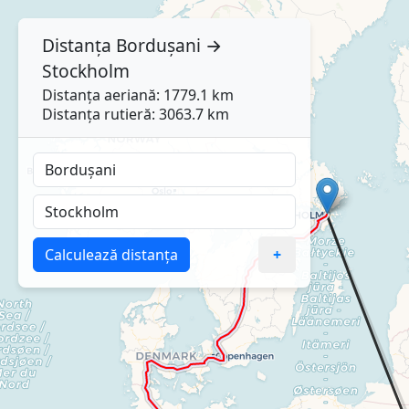
Distanța
Bordușani
→
Stockholm
Distanța aeriană: 1779.1 km
Distanța rutieră: 3063.7 km
Calculează distanța
+