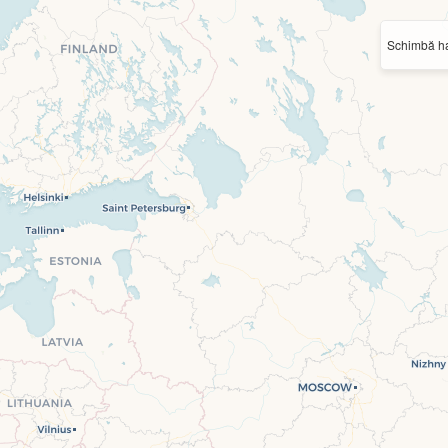
Schimbă ha