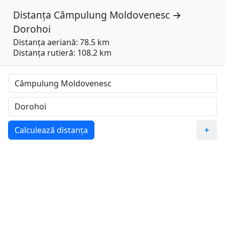
Distanța
Câmpulung Moldovenesc
→
Dorohoi
Distanța aeriană: 78.5 km
Distanța rutieră: 108.2 km
Calculează distanța
+