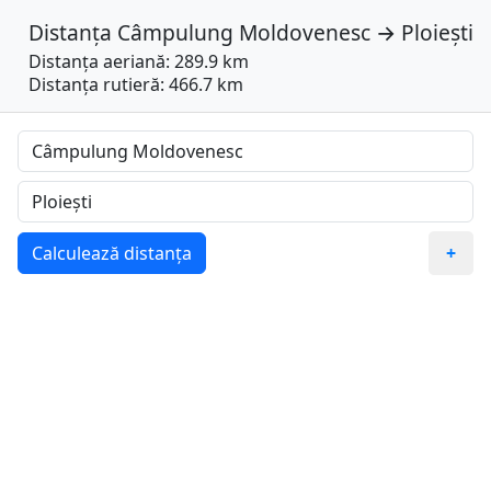
Distanța
Câmpulung Moldovenesc
→
Ploiești
Distanța aeriană: 289.9 km
Distanța rutieră: 466.7 km
Calculează distanța
+