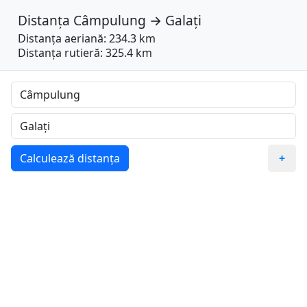
Distanța
Câmpulung
→
Galați
Distanța aeriană: 234.3 km
Distanța rutieră: 325.4 km
Calculează distanța
+