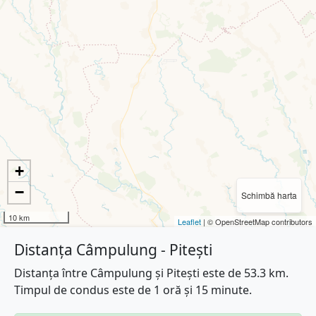
+
−
Schimbă harta
10 km
Leaflet
| © OpenStreetMap contributors
Distanța Câmpulung - Pitești
Distanța între Câmpulung și Pitești este de 53.3 km.
Timpul de condus este de 1 oră și 15 minute.