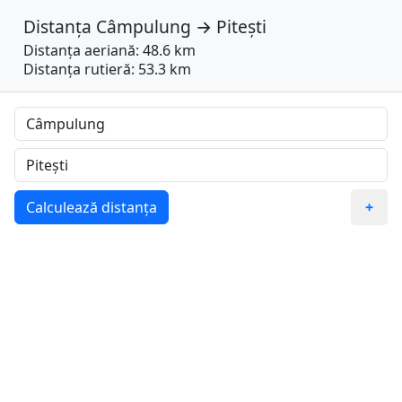
Distanța
Câmpulung
→
Pitești
Distanța aeriană: 48.6 km
Distanța rutieră: 53.3 km
Calculează distanța
+