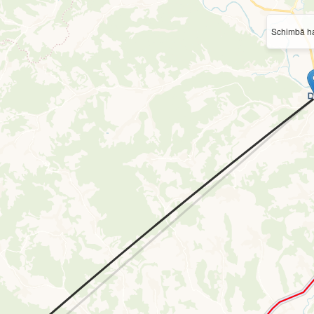
Schimbă ha