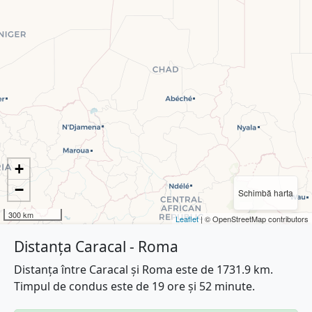
+
−
Schimbă harta
300 km
Leaflet
| © OpenStreetMap contributors
Distanța Caracal - Roma
Distanța între Caracal și Roma este de 1731.9 km.
Timpul de condus este de 19 ore și 52 minute.