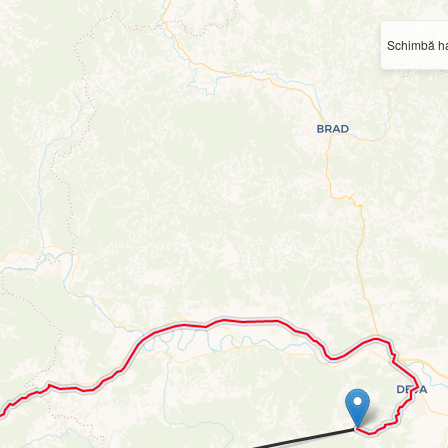
Schimbă ha