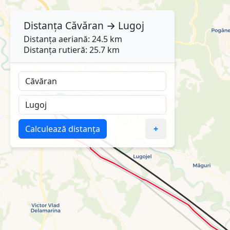
Distanța
Căvăran
→
Lugoj
Distanța aeriană: 24.5 km
Distanța rutieră: 25.7 km
Calculează distanța
+