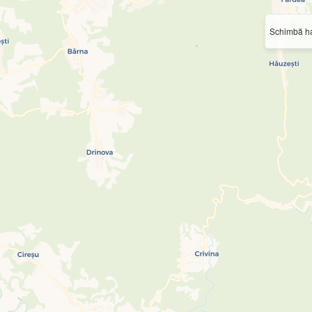
Schimbă ha