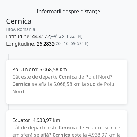
Informații despre distanțe
Cernica
Ilfov, Romania
Latitudine:
44.4172
(44° 25' 1.92" N)
Longitudine:
26.2832
(26° 16' 59.52" E)
Polul Nord:
5.068,58
km
Cât este de departe
Cernica
de Polul Nord?
Cernica
se află la
5.068,58
km
la sud de Polul
Nord.
Ecuator:
4.938,97
km
Cât de departe este
Cernica
de Ecuator și în ce
emisferă se află?
Cernica
este la
4.938,97
km
la