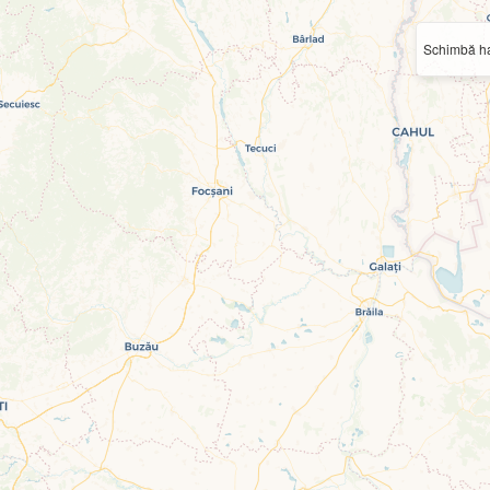
Schimbă ha