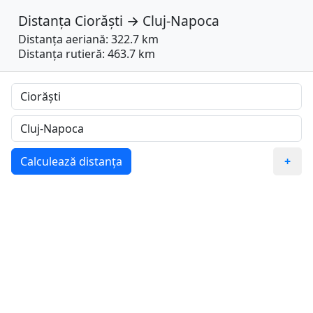
Distanța
Ciorăști
→
Cluj-Napoca
Distanța aeriană: 322.7 km
Distanța rutieră: 463.7 km
Calculează distanța
+