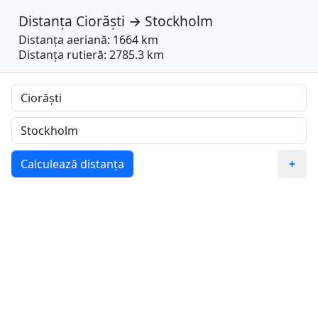
Distanța
Ciorăști
→
Stockholm
Distanța aeriană: 1664 km
Distanța rutieră: 2785.3 km
Calculează distanța
+