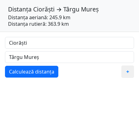
Distanța
Ciorăști
→
Târgu Mureș
Distanța aeriană: 245.9 km
Distanța rutieră: 363.9 km
Calculează distanța
+