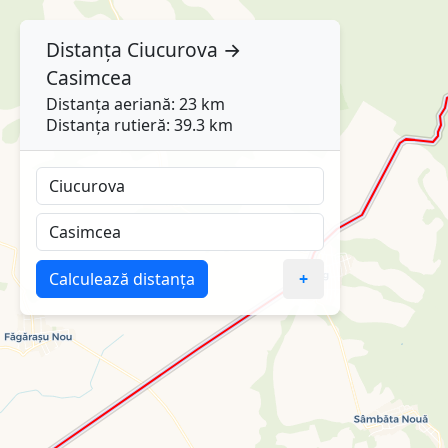
Distanța
Ciucurova
→
Casimcea
Distanța aeriană: 23 km
Distanța rutieră: 39.3 km
Calculează distanța
+