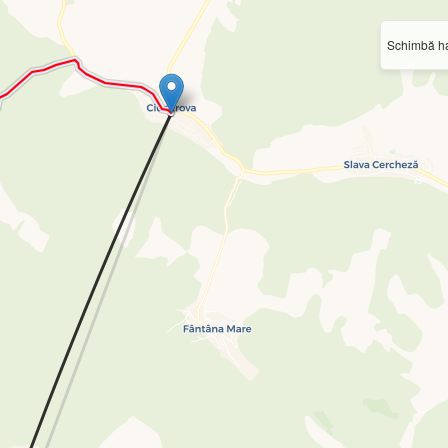
Schimbă ha