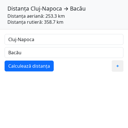
Distanța
Cluj-Napoca
→
Bacău
Distanța aeriană: 253.3 km
Distanța rutieră: 358.7 km
Calculează distanța
+