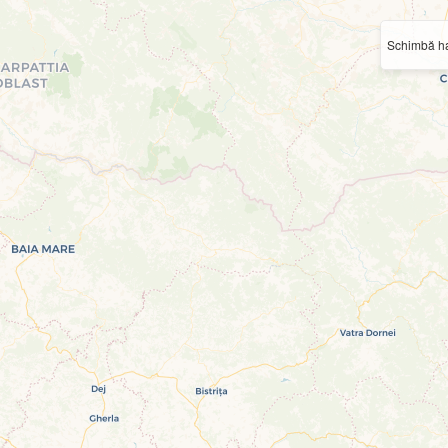
Schimbă ha