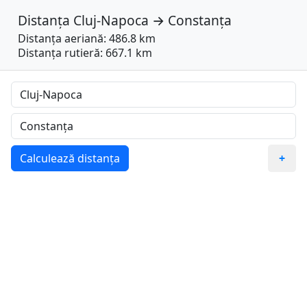
Distanța
Cluj-Napoca
→
Constanța
Distanța aeriană: 486.8 km
Distanța rutieră: 667.1 km
Calculează distanța
+