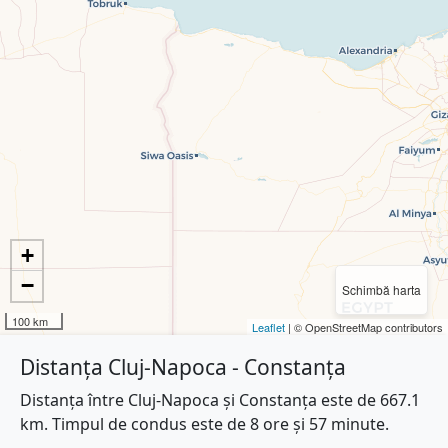
+
−
Schimbă harta
100 km
Leaflet
| © OpenStreetMap contributors
Distanța Cluj-Napoca - Constanța
Distanța între Cluj-Napoca și Constanța este de 667.1
km. Timpul de condus este de 8 ore și 57 minute.