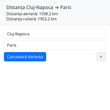
Distanța
Cluj-Napoca
→
Paris
Distanța aeriană: 1598.2 km
Distanța rutieră: 1953.2 km
Calculează distanța
+