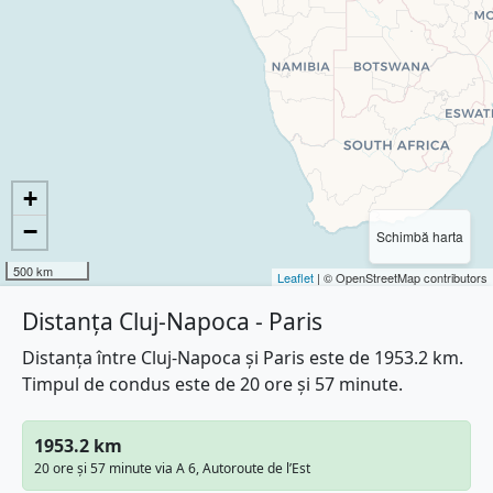
+
−
Schimbă harta
500 km
Leaflet
| © OpenStreetMap contributors
Distanța Cluj-Napoca - Paris
Distanța între Cluj-Napoca și Paris este de 1953.2 km.
Timpul de condus este de 20 ore și 57 minute.
1953.2 km
20 ore și 57 minute via A 6, Autoroute de l’Est