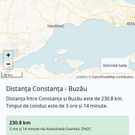
+
−
Schimbă harta
30 km
Leaflet
| © OpenStreetMap contributors
Distanța Constanța - Buzău
Distanța între Constanța și Buzău este de 230.8 km.
Timpul de condus este de 3 ore și 14 minute.
230.8 km
3 ore și 14 minute via Autostrada Soarelui, DN2C