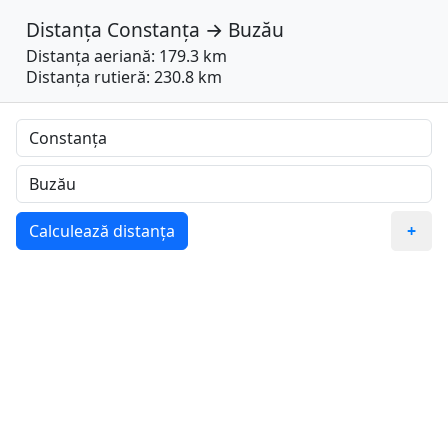
Distanța
Constanța
→
Buzău
Distanța aeriană: 179.3 km
Distanța rutieră: 230.8 km
Calculează distanța
+