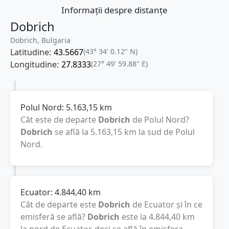
Informații despre distanțe
Dobrich
Dobrich, Bulgaria
Latitudine:
43.5667
(43° 34' 0.12" N)
Longitudine:
27.8333
(27° 49' 59.88" E)
Polul Nord:
5.163,15
km
Cât este de departe
Dobrich
de Polul Nord?
Dobrich
se află la
5.163,15
km
la sud de Polul
Nord.
Ecuator:
4.844,40
km
Cât de departe este
Dobrich
de Ecuator și în ce
emisferă se află?
Dobrich
este la
4.844,40
km