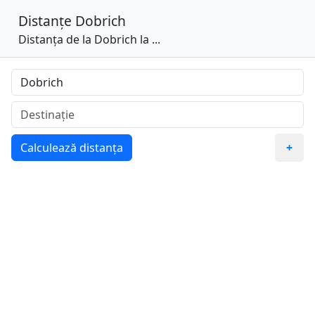
Distanțe
Dobrich
Distanța de la Dobrich la ...
Calculează distanța
+