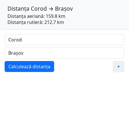
Distanța
Corod
→
Brașov
Distanța aeriană: 159.8 km
Distanța rutieră: 212.7 km
Calculează distanța
+