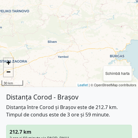
+
−
Schimbă harta
30 km
Leaflet
| © OpenStreetMap contributors
Distanța Corod - Brașov
Distanța între Corod și Brașov este de 212.7 km.
Timpul de condus este de 3 ore și 59 minute.
212.7 km