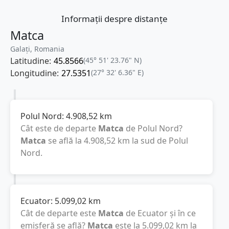
Informații despre distanțe
Matca
Galați, Romania
Latitudine:
45.8566
(45° 51' 23.76" N)
Longitudine:
27.5351
(27° 32' 6.36" E)
Polul Nord:
4.908,52
km
Cât este de departe
Matca
de Polul Nord?
Matca
se află la
4.908,52
km
la sud de Polul
Nord.
Ecuator:
5.099,02
km
Cât de departe este
Matca
de Ecuator și în ce
emisferă se află?
Matca
este la
5.099,02
km
la