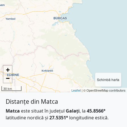
+
−
Schimbă harta
30 km
Leaflet
| © OpenStreetMap contributors
Distanțe din Matca
Matca
este situat în județul
Galați
, la
45.8566°
latitudine nordică și
27.5351°
longitudine estică.