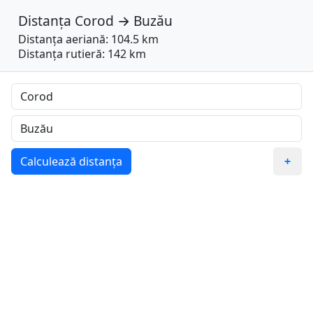
Distanța
Corod
→
Buzău
Distanța aeriană: 104.5 km
Distanța rutieră: 142 km
Calculează distanța
+