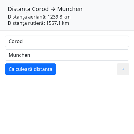
Distanța
Corod
→
Munchen
Distanța aeriană: 1239.8 km
Distanța rutieră: 1557.1 km
Calculează distanța
+