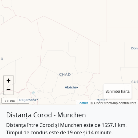
+
−
Schimbă harta
300 km
Leaflet
| © OpenStreetMap contributors
Distanța Corod - Munchen
Distanța între Corod și Munchen este de 1557.1 km.
Timpul de condus este de 19 ore și 14 minute.