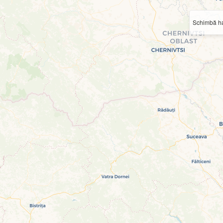
Schimbă ha