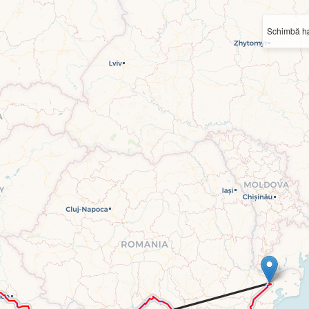
Schimbă ha