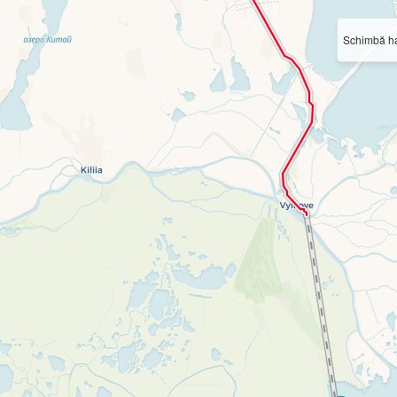
Schimbă ha