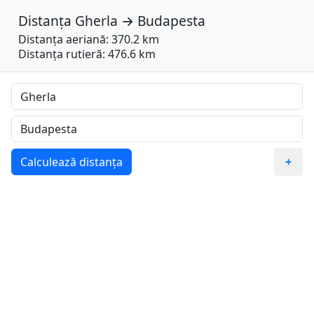
Distanța
Gherla
→
Budapesta
Distanța aeriană: 370.2 km
Distanța rutieră: 476.6 km
Calculează distanța
+