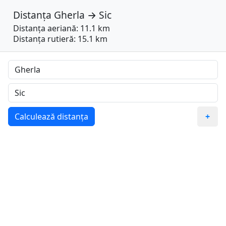
Distanța
Gherla
→
Sic
Distanța aeriană: 11.1 km
Distanța rutieră: 15.1 km
Calculează distanța
+