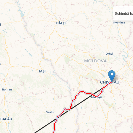
Schimbă ha