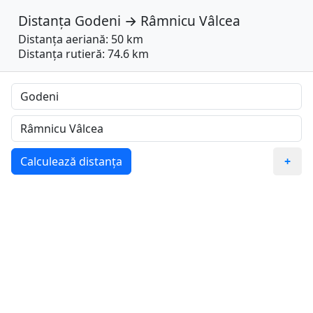
Distanța
Godeni
→
Râmnicu Vâlcea
Distanța aeriană: 50 km
Distanța rutieră: 74.6 km
Calculează distanța
+