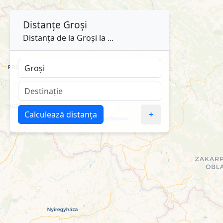
Distanțe
Groși
Distanța de la Groși la ...
Calculează distanța
+