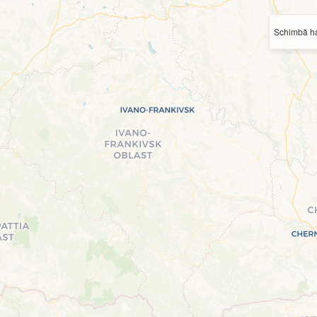
Schimbă ha