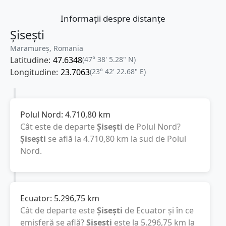
Informații despre distanțe
Șisești
Maramureș, Romania
Latitudine:
47.6348
(47° 38' 5.28" N)
Longitudine:
23.7063
(23° 42' 22.68" E)
Polul Nord:
4.710,80
km
Cât este de departe
Șisești
de Polul Nord?
Șisești
se află la
4.710,80
km
la sud de Polul
Nord.
Ecuator:
5.296,75
km
Cât de departe este
Șisești
de Ecuator și în ce
emisferă se află?
Șisești
este la
5.296,75
km
la