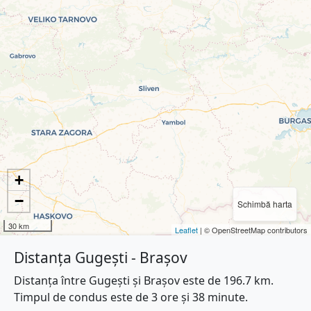
+
−
Schimbă harta
30 km
Leaflet
| © OpenStreetMap contributors
Distanța Gugești - Brașov
Distanța între Gugești și Brașov este de 196.7 km.
Timpul de condus este de 3 ore și 38 minute.