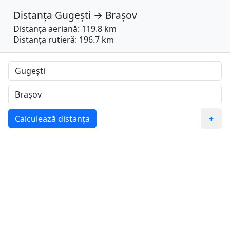
Distanța
Gugești
→
Brașov
Distanța aeriană: 119.8 km
Distanța rutieră: 196.7 km
Calculează distanța
+